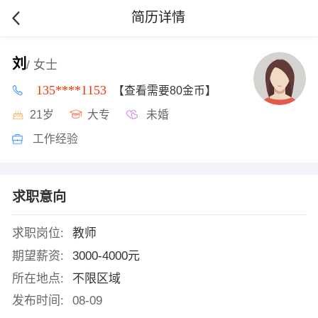
简历详情
刘
/ 女士
135****1153
【查看需要80金币】
21岁
大专
未婚
工作经验
求职意向
求职岗位:
教师
期望薪资:
3000-4000元
所在地点:
不限区域
发布时间:
08-09