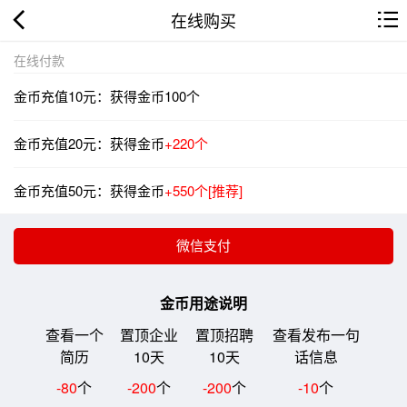
在线购买
在线付款
金币充值10元：获得金币100个
金币充值20元：获得金币
+220个
金币充值50元：获得金币
+550个[推荐]
金币用途说明
查看一个
置顶企业
置顶招聘
查看发布一句
简历
10天
10天
话信息
-80
个
-200
个
-200
个
-10
个