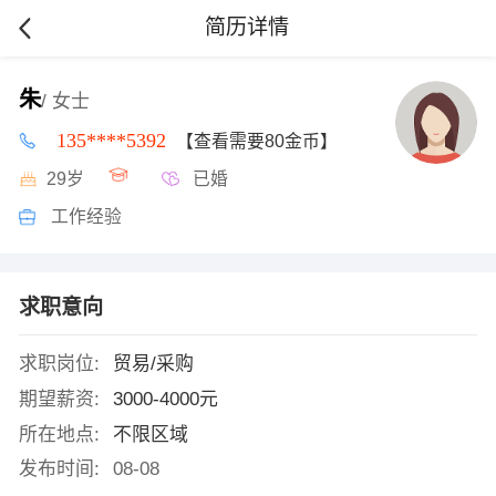
简历详情
朱
/ 女士
135****5392
【查看需要80金币】
29岁
已婚
工作经验
求职意向
求职岗位:
贸易/采购
期望薪资:
3000-4000元
所在地点:
不限区域
发布时间:
08-08